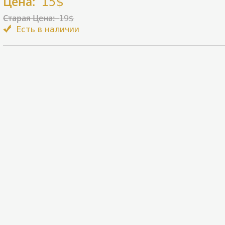
Цена:
15$
Старая Цена:
19$
Есть в наличии