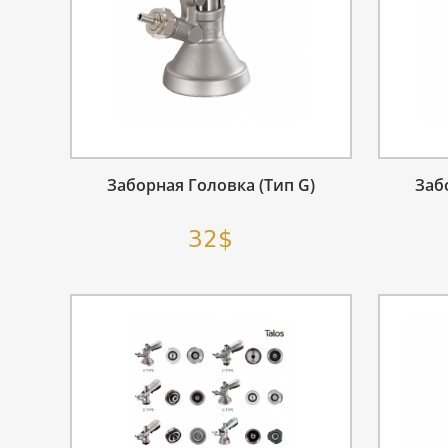
Заборная Головка (тип G)
Заб
32$