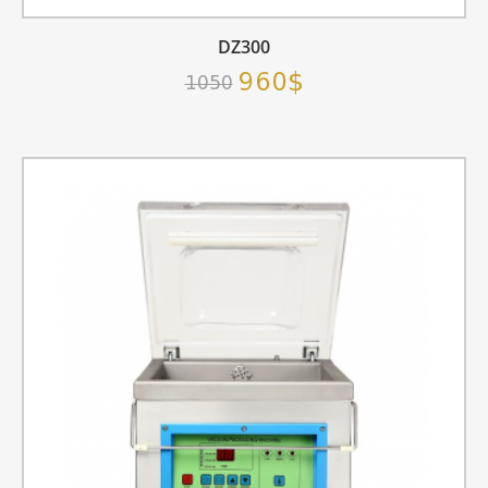
DZ300
960$
1050