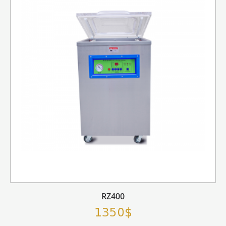
RZ400
1350$