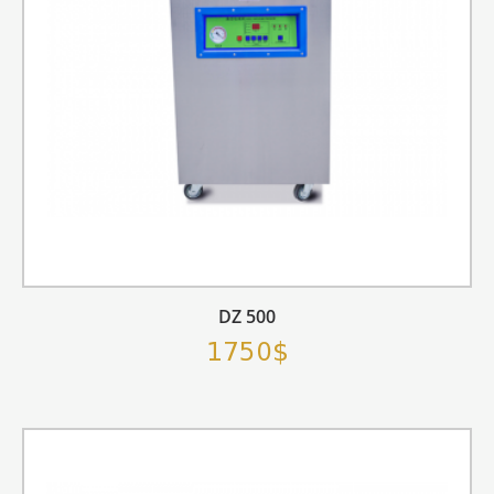
DZ 500
1750$