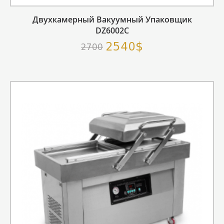
Двухкамерный Вакуумный Упаковщик
DZ6002C
2540$
2700