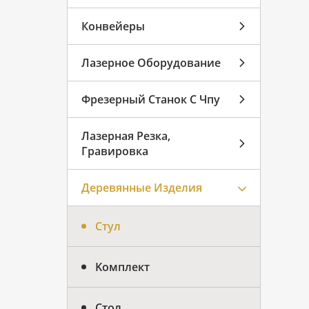
Конвейеры
Лазерное Оборудование
Фрезерный Станок С Чпу
Лазерная Резка,
Гравировка
Деревянные Изделия
Стул
Kомплект
Стол