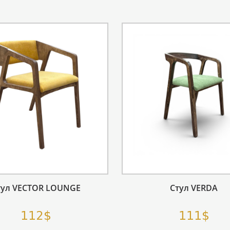
тул VECTOR LOUNGE
Стул VERDA
112$
111$