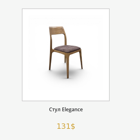
Стул Elegance
131$