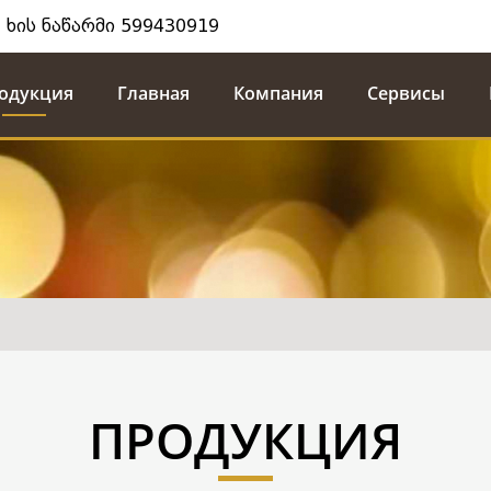
 ხის ნაწარმი 599430919
одукция
Главная
Компания
Сервисы
ПРОДУКЦИЯ