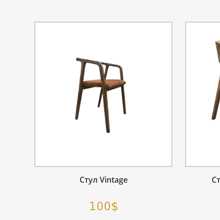
Стул Vintage
С
100$