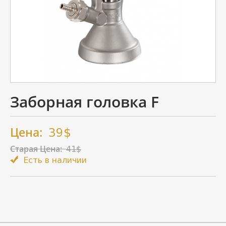
Заборная головка F
Цена:
39$
Старая Цена:
41$
Есть в наличии