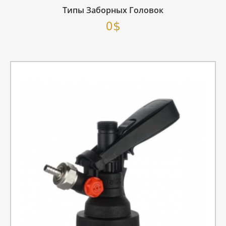
Типы Заборных Головок
0$