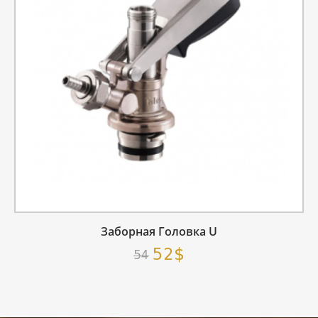
Заборная Головка U
52$
54