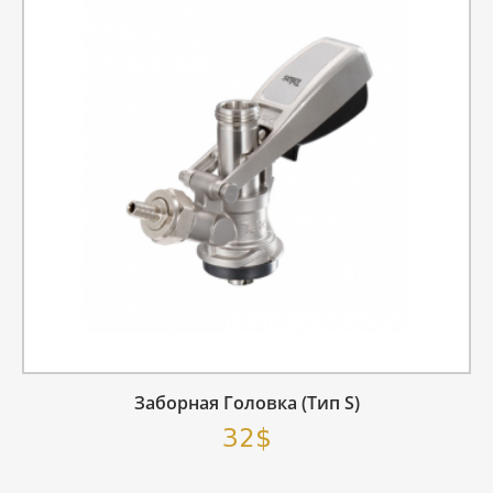
Заборная Головка (тип S)
32$