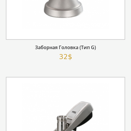
Заборная Головка (тип G)
32$