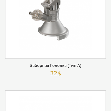
Заборная Головка (тип А)
32$