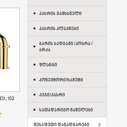
Კასრის Გამხსნელი
Კასრის Კლაპნები
Ბარის Სადგამი /კობრა /
Არკა
Შლანგი
Კონექტორი/ხამუტი
Კეგი/კასრი
D , 102
Სათადარიგო Ნაწილები
Შესაფუთი Დანადგარები