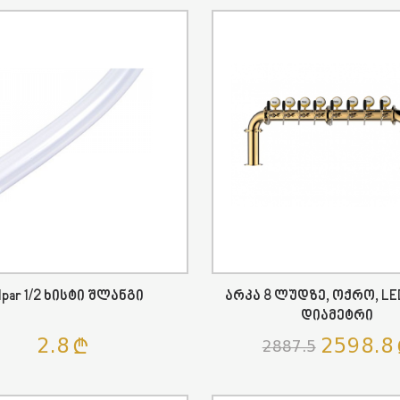
lpar 1/2 Ხისტი Შლანგი
Არკა 8 Ლუდზე, Ოქრო, LED 
Დიამეტრი
2.8
2598.8
2887.5