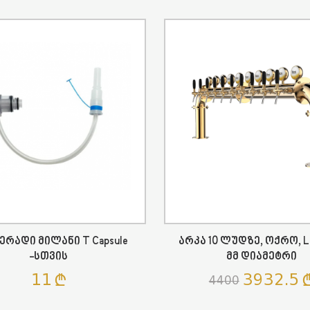
რადი Მილანი T Capsule
Არკა 10 Ლუდზე, Ოქრო, LE
-სთვის
Მმ Დიამეტრი
11
3932.5
4400