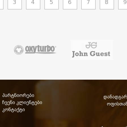
3
4
5
6
7
8
9
პარტნიორები
დანადგარე
ჩვენი კლიენტები
ოფისთან
კონტაქტი