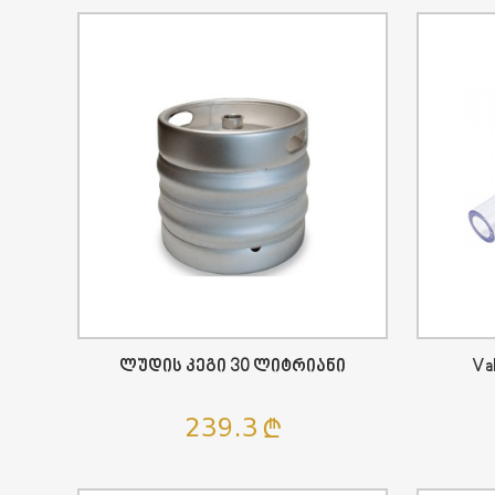
Ლუდის Კეგი 30 Ლიტრიანი
Va
239.3