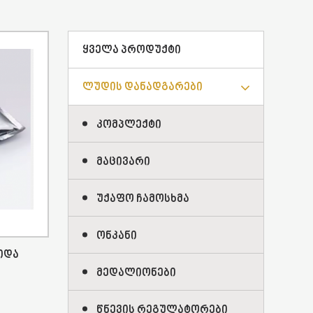
Ყველა Პროდუქტი
Ლუდის Დანადგარები
Კომპლექტი
Მაცივარი
Უქაფო Ჩამოსხმა
Ონკანი
Შიდა
Მედალიონები
Წნევის Რეგულატორები