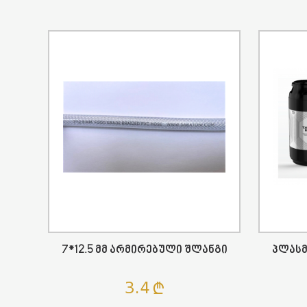
7*12.5 Მმ Არმირებული Შლანგი
Პლასმ
3.4