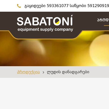
გაყიდვები 593361077 საწყობი 591290919
Პროდ
Პროდუქცია
Ლუდის Დანადგარები