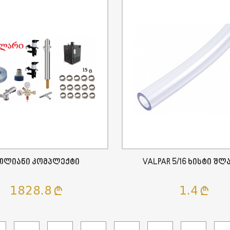
თლიანი Კომპლექტი
VALPAR 5/16 Ხისტი Შლ
1828.8
1.4