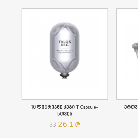
10 Ლიტრიანი Კეგი T Capsule-
Ერთჯე
Სთვის
26.1
33