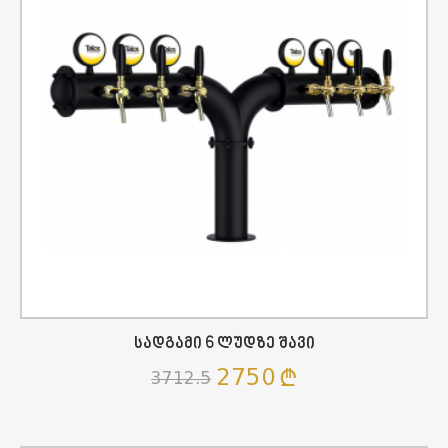
Სადგამი 6 Ლუდზე Შავი
2750
3712.5