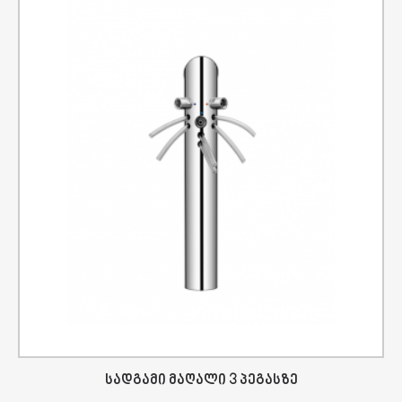
Სადგამი Მაღალი 3 Პეგასზე