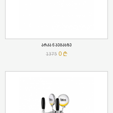
Არკა 6 Პეგასზე
0
1375