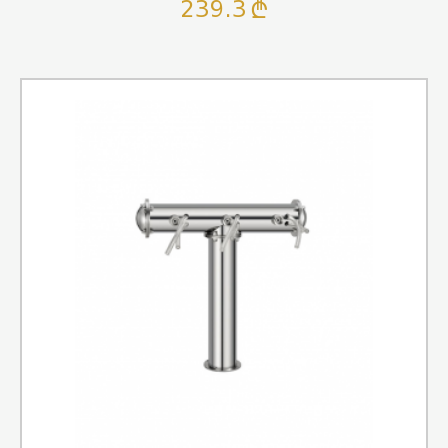
239.3