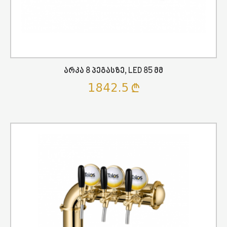
Არკა 8 Პეგასზე, LED 85 Მმ
1842.5