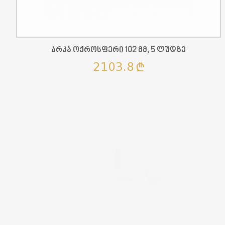
Არკა Ოქროსფერი 102 Მმ, 5 Ლუდზე
2103.8