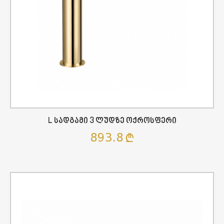
L Სადგამი 3 Ლუდზე Ოქროსფერი
893.8