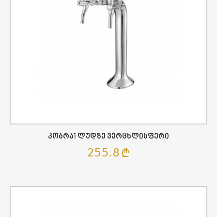
Კობრა1 Ლუდზე Ვერცხლისფერი
255.8