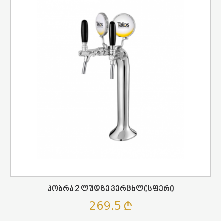
Კობრა 2 Ლუდზე Ვერცხლისფერი
269.5