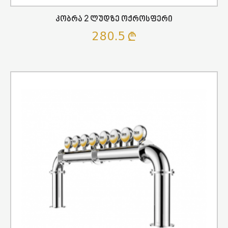
Კობრა 2 Ლუდზე Ოქროსფერი
280.5