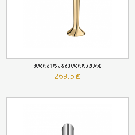
Კობრა 1 Ლუდზე Ოქროსფერი
269.5