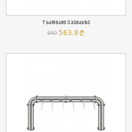
T Სადგამი 3 Პეგასზე
563.8
660