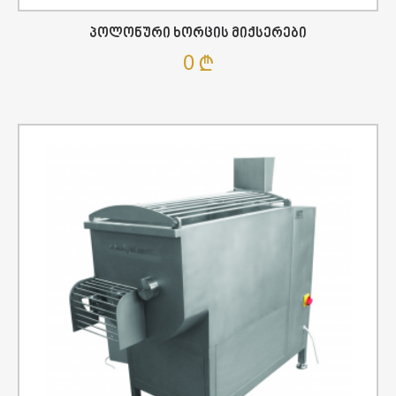
Პოლონური Ხორცის Მიქსერები
0