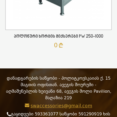
Პოლონური Ხორცის Მიქსერები PW 250-1000
0
დანადგარების საწყობი - პოლიტკოვსკაიას ქ. 15
მაგთის ოფისთან. ავეჯის შოურუმი -
აღმაშენებლის ხეივანი 68, ავეჯის მოლი Pavilion,
მაღაზია 219
swaccessories@gmail.com
გაყიდვები 593361077 საწყობი 591290919 ხის