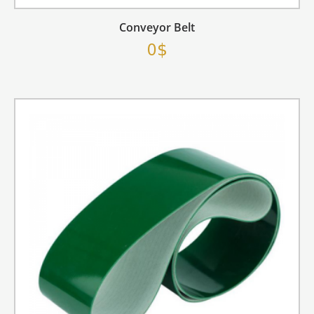
Conveyor Belt
0$