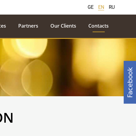
GE
EN
RU
ces
Partners
Our Clients
Contacts
Facebook
ON