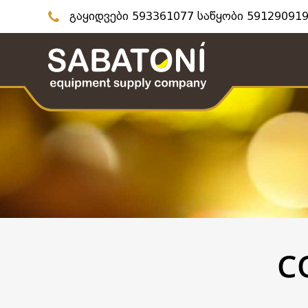
გაყიდვები 593361077 საწყობი 591290919
C