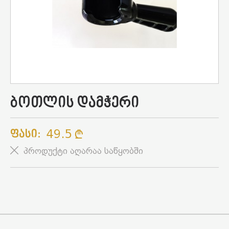
ბოთლის დამჭერი
49.5
Ფასი:
პროდუქტი აღარაა საწყობში