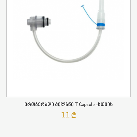
Ერთჯერადი Მილანი T Capsule -სთვის
11