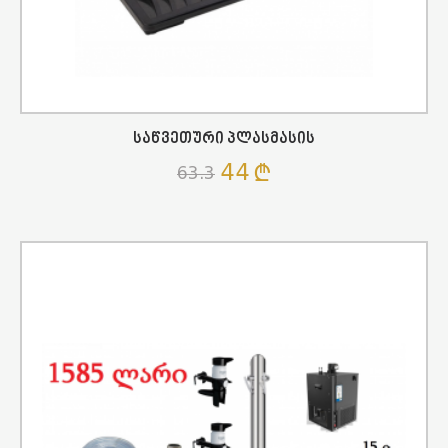
Საწვეთური Პლასმასის
44
63.3