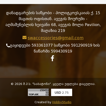
დანადგარების საწყობი - პოლიტკოვსკაიას ქ. 15
მაგთის ოფისთან. ავეჯის შოურუმი -
აღმაშენებლის ხეივანი 68, ავეჯის მოლი Pavilion,
მაღაზია 219
swaccessories@gmail.com
გაყიდვები 593361077 საწყობი 591290919 ხის
ნაწარმი 599430919
© 2026 შ.პ.ს. "საბატონი". ყველა უფლება დაცულია.
USD
2.75
Created by
HobbyStudio